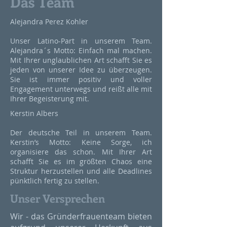
Das Team
Alejandra Perez Kohler
Unser Latino-Part in unserem Team.
Alejandra´s Motto: Einfach mal machen.
Mit Ihrer unglaublichen Art schafft Sie es
jeden von unserer Idee zu überzeugen.
Sie ist immer positiv und voller
Engagement unterwegs und reißt alle mit
Ihrer Begeisterung mit.
Kerstin Albers
Der deutsche Teil in unserem Team.
Kerstin’s Motto: Keine Sorge, ich
organisiere das schon. Mit Ihrer Art
schafft Sie es im größten Chaos eine
Struktur herzustellen und alle Deadlines
pünktlich fertig zu stellen.
Unser Versprechen
Wir - das Gründerfrauenteam bieten