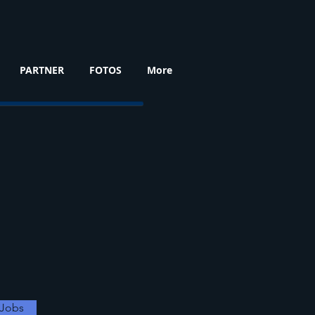
PARTNER
FOTOS
More
 Jobs