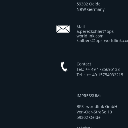
59302 Oelde
NRW Germany
Mail
a.perezkohler@bps-
worldlink.com
k.albers@bps-worldlink.c
Contact
Tel.: ++ 49 1785695138
Tel. : ++ 49 15754032215
IMPRESSUM:
BPS -worldlink GmbH
Von-Oer-Straße 10
59302 Oelde