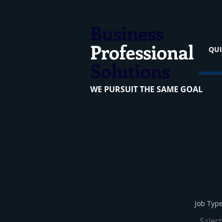
Business
Professional
QUI
Solutions
WE PURSUIT THE SAME GOAL
Job Typ