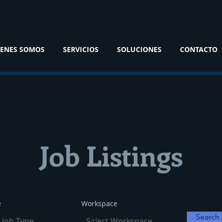
ENES SOMOS
SERVICIOS
SOLUCIONES
CONTACTO
Job Listings
e
Workspace
Search